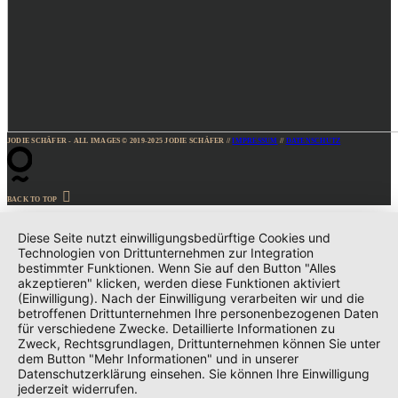
JODIE SCHÄFER - ALL IMAGES © 2019-2025 JODIE SCHÄFER //
IMPRESSUM
//
DATENSCHUTZ
BACK TO TOP
Diese Seite nutzt einwilligungsbedürftige Cookies und
Technologien von Drittunternehmen zur Integration
bestimmter Funktionen. Wenn Sie auf den Button "Alles
akzeptieren" klicken, werden diese Funktionen aktiviert
(Einwilligung). Nach der Einwilligung verarbeiten wir und die
betroffenen Drittunternehmen Ihre personenbezogenen Daten
für verschiedene Zwecke. Detaillierte Informationen zu
Zweck, Rechtsgrundlagen, Drittunternehmen können Sie unter
dem Button "Mehr Informationen" und in unserer
Datenschutzerklärung einsehen. Sie können Ihre Einwilligung
jederzeit widerrufen.