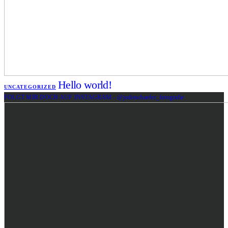
Hello world!
UNCATEGORIZED
FOLGT MIR DOCH AUF INSTAGRAM - @jodieschaefer_fotografie