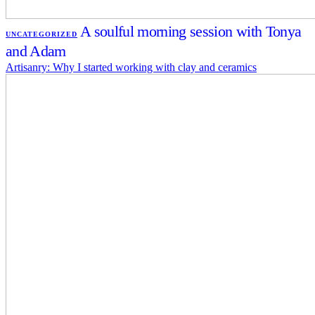
A soulful morning session with Tonya
UNCATEGORIZED
and Adam
Artisanry: Why I started working with clay and ceramics