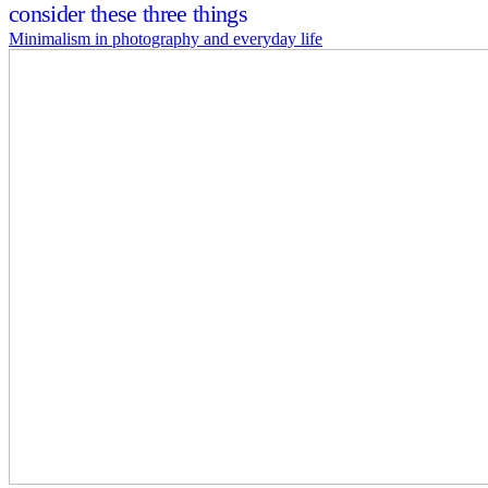
consider these three things
Minimalism in photography and everyday life