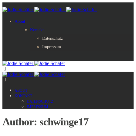
About
Kontakt
Datenschutz
Impressum
ABOUT
KONTAKT
DATENSCHUTZ
IMPRESSUM
Author: schwinge17